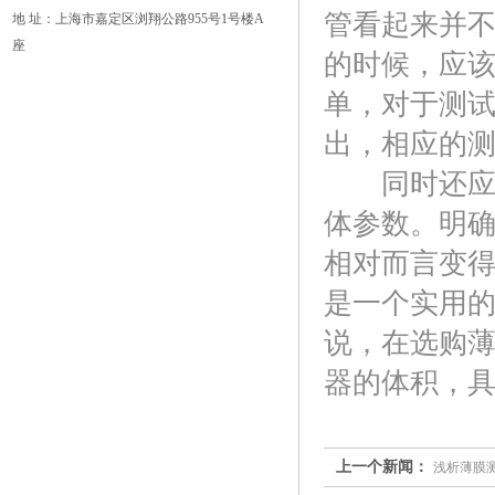
管看起来并
地 址：上海市嘉定区浏翔公路955号1号楼A
座
的时候，应
单，对于测
出，相应的
同时还应该
体参数。明
相对而言变
是一个实用
说，在选购
器的体积，
上一个新闻：
浅析薄膜测