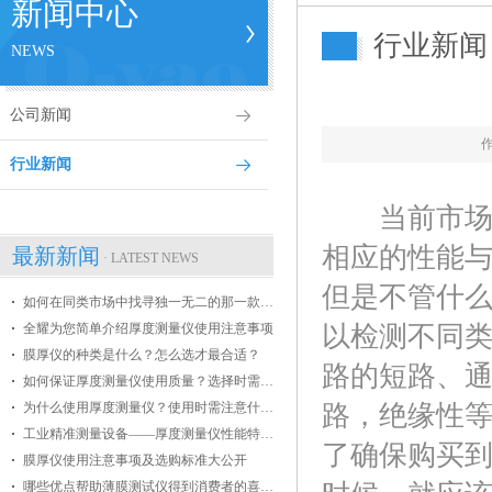
新闻中心
行业新闻
NEWS
公司新闻
行业新闻
当前市场上
相应的性能
最新新闻
· LATEST NEWS
但是不管什
如何在同类市场中找寻独一无二的那一款膜厚仪
全耀为您简单介绍厚度测量仪使用注意事项
以检测不同
膜厚仪的种类是什么？怎么选才最合适？
路的短路、
如何保证厚度测量仪使用质量？选择时需掌握哪些条件？
为什么使用厚度测量仪？使用时需注意什么？
路，绝缘性
工业精准测量设备——厚度测量仪性能特点介绍
了确保购买
膜厚仪使用注意事项及选购标准大公开
哪些优点帮助薄膜测试仪得到消费者的喜爱？