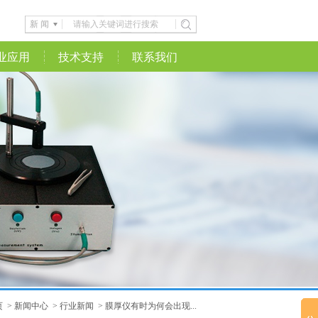
新 闻
业应用
技术支持
联系我们
页
>
新闻中心
>
行业新闻
>
膜厚仪有时为何会出现...