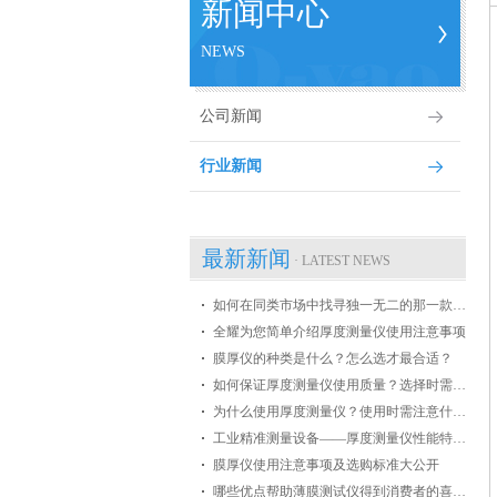
新闻中心
NEWS
公司新闻
行业新闻
最新新闻
· LATEST NEWS
如何在同类市场中找寻独一无二的那一款膜厚仪
全耀为您简单介绍厚度测量仪使用注意事项
膜厚仪的种类是什么？怎么选才最合适？
如何保证厚度测量仪使用质量？选择时需掌握哪些条件？
为什么使用厚度测量仪？使用时需注意什么？
工业精准测量设备——厚度测量仪性能特点介绍
膜厚仪使用注意事项及选购标准大公开
哪些优点帮助薄膜测试仪得到消费者的喜爱？