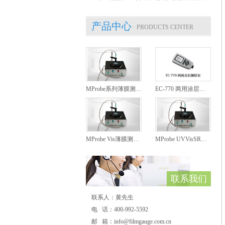
产品中心
· PRODUCTS CENTER
MProbe系列薄膜测厚仪
EC-770 两用涂层测厚仪
MProbe Vis薄膜测厚仪
MProbe UVVisSR薄膜测厚仪
联系我们
联系人：黄先生
电 话：400-992-5592
邮 箱：info@filmgauge.com.cn