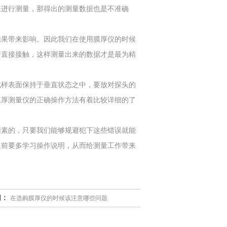
进行测量，那得出的测量数据也是不准确
果带来影响。因此我们在使用膜厚仪的时候
行直接接触，这样测量出来的数据才是最为精
样表面保持于垂直状态之中，要放对探头的
膜厚测量仪的正确操作方法有着比较详细的了
素的，只要我们能够规避犯下这些错误就能
之前要多学习操作说明，从而给测量工作带来
闻：
在选购膜厚仪的时候该注意哪些问题