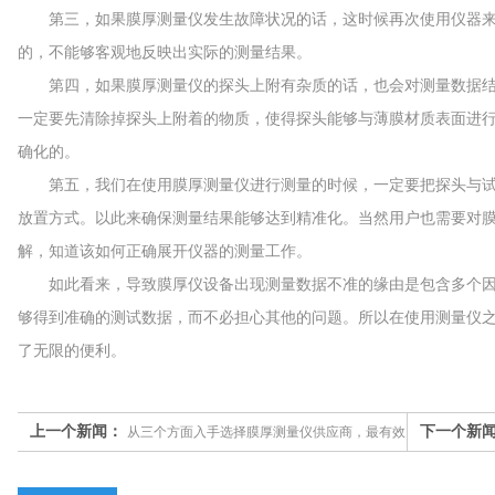
第三，如果膜厚测量仪发生故障状况的话，这时候再次使用仪器来
的，不能够客观地反映出实际的测量结果。
第四，如果膜厚测量仪的探头上附有杂质的话，也会对测量数据结
一定要先清除掉探头上附着的物质，使得探头能够与薄膜材质表面进
确化的。
第五，我们在使用膜厚测量仪进行测量的时候，一定要把探头与试
放置方式。以此来确保测量结果能够达到精准化。当然用户也需要对
解，知道该如何正确展开仪器的测量工作。
如此看来，导致膜厚仪设备出现测量数据不准的缘由是包含多个因
够得到准确的测试数据，而不必担心其他的问题。所以在使用测量仪
了无限的便利。
上一个新闻：
下一个新
从三个方面入手选择膜厚测量仪供应商，最有效