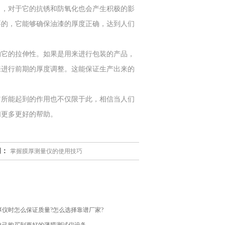
了，对于它的抗锈和防氧化也会产生积极的影
要的，它能够确保油漆的厚度正确，达到人们
它的拉伸性。如果是用来进行包装的产品，
来进行前期的厚度调整。这能保证生产出来的
所能起到的作用也不仅限于此，相信当人们
们更多更好的帮助。
闻：
掌握膜厚测量仪的使用技巧
厚仪时怎么保证质量?怎么选择靠谱厂家?