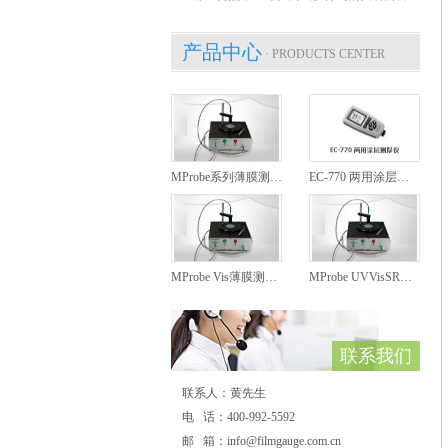
产品中心
· PRODUCTS CENTER
MProbe系列薄膜测厚仪
EC-770 两用涂层测厚仪
MProbe Vis薄膜测厚仪
MProbe UVVisSR薄膜测厚仪
联系我们
联系人：黄先生
电 话：400-992-5592
邮 箱：info@filmgauge.com.cn