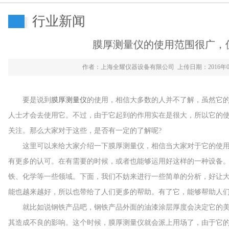
行业新闻
膜厚测量仪的使用范围很广，
作者：上海全耀仪器设备有限公司 上传日期：2016年0
要是说到
膜厚测量仪
的使用，相信大多数的人并不了解，虽然它
人士才会去使用它。不过，由于它起到的作用实在是很大，所以它的
关注。那么大家对于这些，是否有一定的了解呢?
这里可以来给大家介绍一下膜厚测量仪，相信当大家对于它的使用
有更多的认可。在有需要的时候，或者也能够运用好这样的一种设备
铁、化学等一些领域。下面，我们不妨来进行一些简单的分析，好让
能也越来越好，所以也带给了人们更多的帮助。有了它，能够帮助人
就比如说钢铁产品吧，钢铁产品外面的油漆涂层厚度会决定它的美
其造成不良的影响。这个时候，膜厚测量仪就会派上用场了，由于它