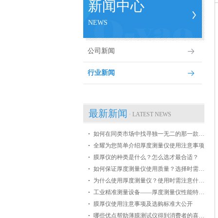
新闻中心
NEWS
公司新闻
行业新闻
最新新闻
· LATEST NEWS
如何在同类市场中找寻独一无二的那一款膜厚仪
全耀为您简单介绍厚度测量仪使用注意事项
膜厚仪的种类是什么？怎么选才最合适？
如何保证厚度测量仪使用质量？选择时需掌握哪些条件？
为什么使用厚度测量仪？使用时需注意什么？
工业精准测量设备——厚度测量仪性能特点介绍
膜厚仪使用注意事项及选购标准大公开
哪些优点帮助薄膜测试仪得到消费者的喜爱？