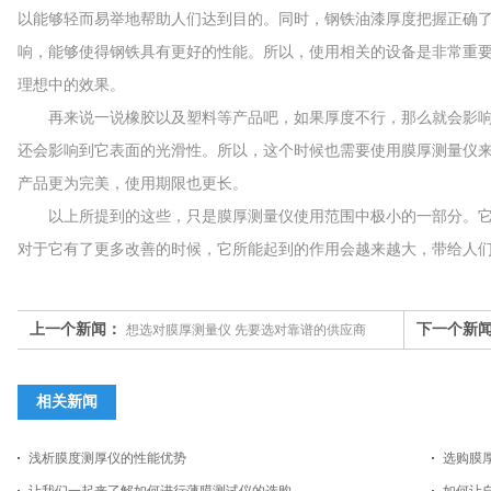
以能够轻而易举地帮助人们达到目的。同时，钢铁油漆厚度把握正确
响，能够使得钢铁具有更好的性能。所以，使用相关的设备是非常重
理想中的效果。
再来说一说橡胶以及塑料等产品吧，如果厚度不行，那么就会影响
还会影响到它表面的光滑性。所以，这个时候也需要使用膜厚测量仪
产品更为完美，使用期限也更长。
以上所提到的这些，只是膜厚测量仪使用范围中极小的一部分。它
对于它有了更多改善的时候，它所能起到的作用会越来越大，带给人
上一个新闻：
下一个新
想选对膜厚测量仪 先要选对靠谱的供应商
相关新闻
浅析膜度测厚仪的性能优势
选购膜