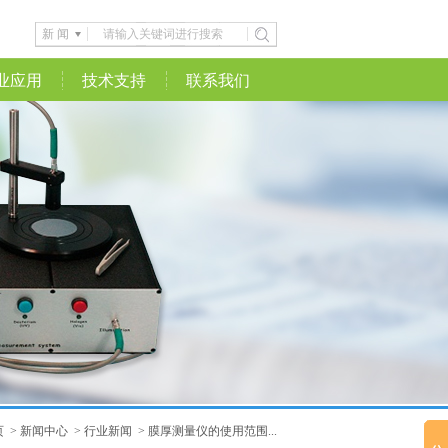
新 闻
业应用
技术支持
联系我们
页
>
新闻中心
>
行业新闻
>
膜厚测量仪的使用范围...