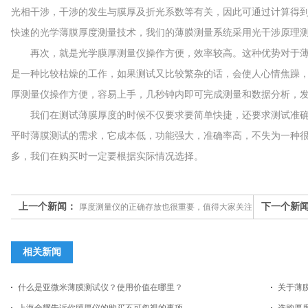
光相干涉，干涉的发生与膜厚及折光系数等有关，因此可通过计算得
快速的光学薄膜厚度测量技术，我们的薄膜测量系统采用光干涉原理
再次，就是光学膜厚测量仪操作方便，效率较高。这种优势对于薄
是一种比较枯燥的工作，如果测试又比较繁杂的话，会使人心情焦躁
厚测量仪操作方便，容易上手，几秒钟内即可完成测量和数据分析，
我们在测试薄膜厚度的时候不仅要求要简单快捷，还要求测试准确
平时薄膜测试的需求，它成本低，功能强大，准确率高，不失为一种
多，我们在购买时一定要根据实际情况选择。
上一个新闻：
下一个新
厚度测量仪的正确存放也很重要，值得大家关注
相关新闻
什么是亚微米薄膜测试仪？使用价值在哪里？
关于薄