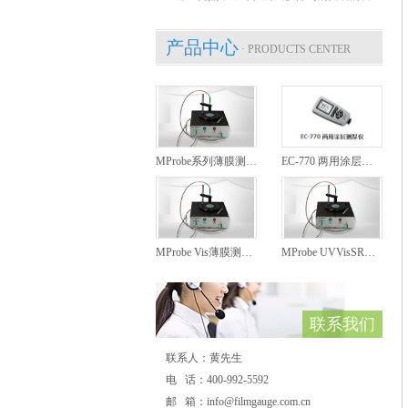
产品中心
· PRODUCTS CENTER
MProbe系列薄膜测厚仪
EC-770 两用涂层测厚仪
MProbe Vis薄膜测厚仪
MProbe UVVisSR薄膜测厚仪
联系我们
联系人：黄先生
电 话：400-992-5592
邮 箱：info@filmgauge.com.cn