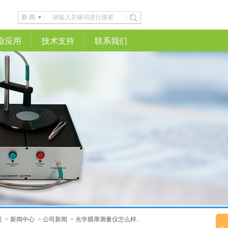
新 闻
业应用
技术支持
联系我们
页
>
新闻中心
>
公司新闻
>
光学膜厚测量仪怎么样...