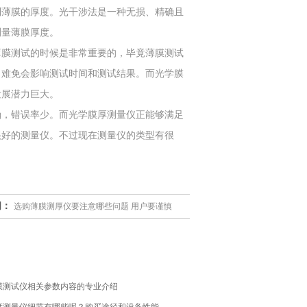
到薄膜的厚度。光干涉法是一种无损、精确且
测量薄膜厚度。
膜测试的时候是非常重要的，毕竟薄膜测试
，难免会影响测试时间和测试结果。而光学膜
发展潜力巨大。
，错误率少。而光学膜厚测量仪正能够满足
很好的测量仪。不过现在测量仪的类型有很
闻：
选购薄膜测厚仪要注意哪些问题 用户要谨慎
膜测试仪相关参数内容的专业介绍