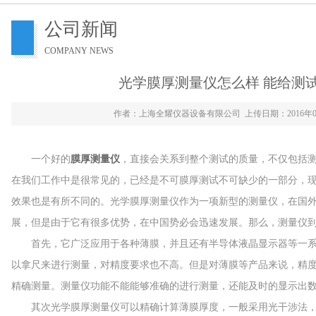
公司新闻
COMPANY NEWS
光学膜厚测量仪怎么样 能给测
作者：上海全耀仪器设备有限公司 上传日期：2016年0
一个好的
膜厚测量仪
，直接会关系到整个测试的质量，不仅包括
在我们工作中是很常见的，已经是不可膜厚测试不可缺少的一部分，
效果也是有所不同的。光学膜厚测量仪作为一项新型的测量仪，在国
展，但是由于它有很多优势，在中国势必会迅速发展。那么，测量仪到
首先，它广泛应用于各种薄膜，并且还有半导体液晶显示器等一系
以拿尺来进行测量，对精度要求也不高。但是对薄膜等产品来说，精
精确测量。测量仪功能不能能够准确的进行测量，还能及时的显示出
其次光学膜厚测量仪可以精确计算薄膜厚度，一般采用光干涉法，