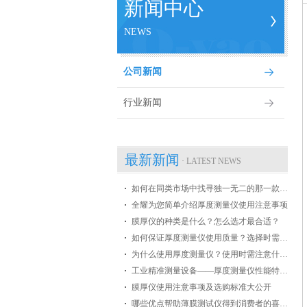
新闻中心
NEWS
公司新闻
行业新闻
最新新闻
· LATEST NEWS
如何在同类市场中找寻独一无二的那一款膜厚仪
全耀为您简单介绍厚度测量仪使用注意事项
膜厚仪的种类是什么？怎么选才最合适？
如何保证厚度测量仪使用质量？选择时需掌握哪些条件？
为什么使用厚度测量仪？使用时需注意什么？
工业精准测量设备——厚度测量仪性能特点介绍
膜厚仪使用注意事项及选购标准大公开
哪些优点帮助薄膜测试仪得到消费者的喜爱？