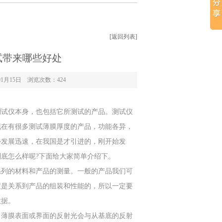
[返回列表]
试带来哪些好处
1月15日 浏览次数：
424
测试仪本身，也包括它所测试的产品。测试仪
现在有很多测试薄膜厚度的产品，功能各异，
外发展迅速，在我国是才引进的，刚开始发
底怎么样呢?下面给大家简单介绍下。
列的材料和产品的测量。一般的产品我们可
度是关系到产品的组装和性能的，所以一定要
数据。
薄膜表面或界面的反射光会与从基底的反射