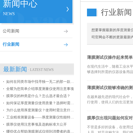
新闻中心
行业新闻
NEWS
想要掌握最新的
厚度测量
公司新闻
司官网会不断的更新最新
行业新闻
薄膜测试仪操作起来简单
在现代生活中，随着工业水
最新新闻
· LATEST NEWS
够选择到所需的仪器设备用品
如何在同类市场中找寻独一无二的那一款膜厚仪
薄膜测试仪能够准确的测
全耀为您简单介绍厚度测量仪使用注意事项
膜厚仪的种类是什么？怎么选才最合适？
在越来越先进的现代社会中
行使用，使得人们的生活更加
如何保证厚度测量仪使用质量？选择时需掌握哪些条件？
为什么使用厚度测量仪？使用时需注意什么？
工业精准测量设备——厚度测量仪性能特点介绍
膜厚仪出现问题如何应对
膜厚仪使用注意事项及选购标准大公开
不管是多好的设备，在使用
哪些优点帮助薄膜测试仪得到消费者的喜爱？
人员，对于这种方法，我们也