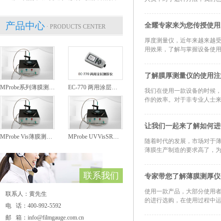
产品中心
全耀专家来为您传授使用
· PRODUCTS CENTER
厚度测量仪，近年来越来越
用效果，了解与掌握设备使用
了解膜厚测量仪的使用注
MProbe系列薄膜测厚仪
EC-770 两用涂层测厚仪
我们在使用一款设备的时候
作的效率。对于非专业人士来
让我们一起来了解如何进
MProbe Vis薄膜测厚仪
MProbe UVVisSR薄膜测厚仪
随着时代的发展，市场对于
薄膜生产制造的要求高了，为
联系我们
专家带您了解薄膜测厚仪
使用一款产品，大部分使用
联系人：黄先生
的进行选购，在使用过程中运
电 话：400-992-5592
邮 箱：info@filmgauge.com.cn