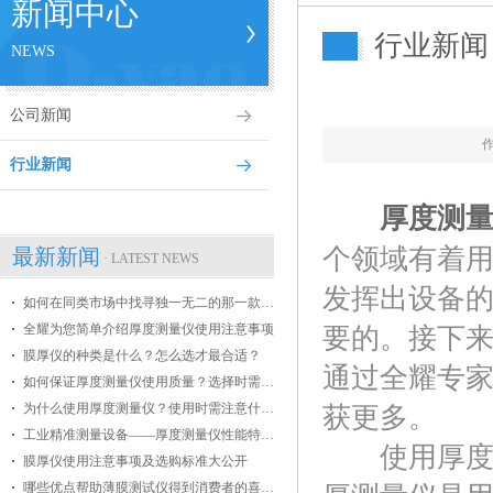
新闻中心
行业新闻
NEWS
公司新闻
行业新闻
厚度测
个领域有着
最新新闻
· LATEST NEWS
发挥出设备
如何在同类市场中找寻独一无二的那一款膜厚仪
全耀为您简单介绍厚度测量仪使用注意事项
要的。接下
膜厚仪的种类是什么？怎么选才最合适？
通过全耀专
如何保证厚度测量仪使用质量？选择时需掌握哪些条件？
为什么使用厚度测量仪？使用时需注意什么？
获更多。
工业精准测量设备——厚度测量仪性能特点介绍
使用厚度测
膜厚仪使用注意事项及选购标准大公开
哪些优点帮助薄膜测试仪得到消费者的喜爱？