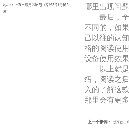
哪里出现问
地 址：上海市嘉定区浏翔公路955号1号楼A
座
最后，全耀
不同的，如
己以往的认
格的阅读使
设备使用效
以上就是我
绍，阅读之
入的了解这
那里会有更
上一个新闻：
膜厚仪出