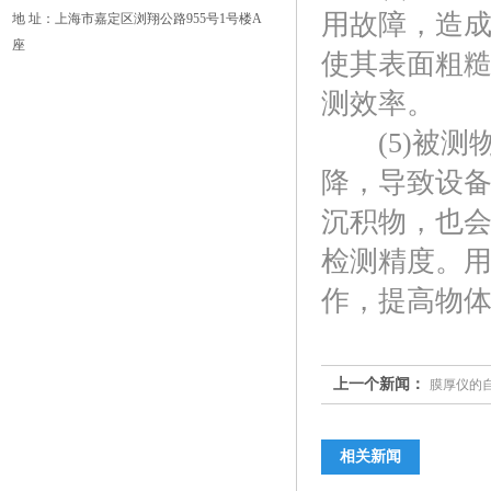
用故障，造
地 址：上海市嘉定区浏翔公路955号1号楼A
座
使其表面粗
测效率。
(5)被测
降，导致设
沉积物，也
检测精度。
作，提高物
上一个新闻：
膜厚仪的
相关新闻