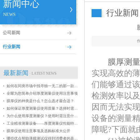
新闻中心
行业新闻
NEWS
公司新闻
行业新闻
膜厚测
实现高效的
最新新闻
· LATEST NEWS
们能够通过
如何在同类市场中找寻独一无二的那一款膜厚仪
全耀为您简单介绍厚度测量仪使用注意事项
检测效率以
膜厚仪的种类是什么？怎么选才最合适？
因而无法实
如何保证厚度测量仪使用质量？选择时需掌握哪些条件？
为什么使用厚度测量仪？使用时需注意什么？
设备的测量
工业精准测量设备——厚度测量仪性能特点介绍
障呢?下面就
膜厚仪使用注意事项及选购标准大公开
哪些优点帮助薄膜测试仪得到消费者的喜爱？