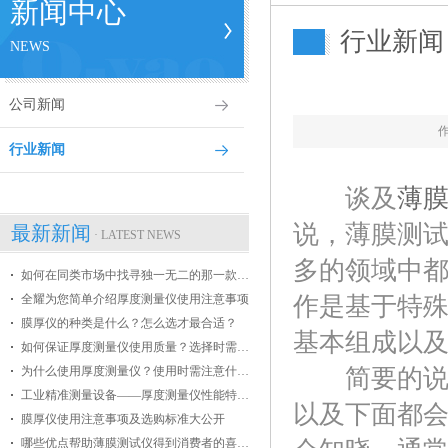
新闻中心
行业新闻
NEWS
公司新闻
行业新闻
谈及
薄
说，薄膜测
最新新闻
· LATEST NEWS
多的领域中
如何在同类市场中找寻独一无二的那一款膜厚仪
全耀为您简单介绍厚度测量仪使用注意事项
作是基于特
膜厚仪的种类是什么？怎么选才最合适？
基本组成以及
如何保证厚度测量仪使用质量？选择时需掌握哪些条件？
为什么使用厚度测量仪？使用时需注意什么？
简要的说，
工业精准测量设备——厚度测量仪性能特点介绍
以及下面都
膜厚仪使用注意事项及选购标准大公开
哪些优点帮助薄膜测试仪得到消费者的喜爱？