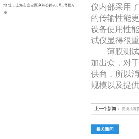
仪内部采用
地 址：上海市嘉定区浏翔公路955号1号楼A
座
的传输性能
设备使用性
试仪显得很
薄膜测试仪
加出众，对
供商，所以
规模以及提
上一个新闻：
便携式薄
相关新闻