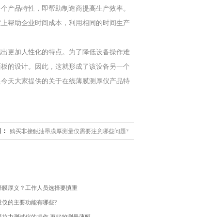
个产品特性，即帮助制造商提高生产效率。
度上帮助企业时间成本，利用相同的时间生产
出更加人性化的特点。为了降低设备操作难
面板的设计。因此，这就形成了该设备另一个
是今天大家提供的关于在线薄膜测厚仪产品特
闻：
购买非接触油墨膜厚测量仪需要注意哪些问题?
择膜厚义？工作人员选择要慎重
量仪的主要功能有哪些?