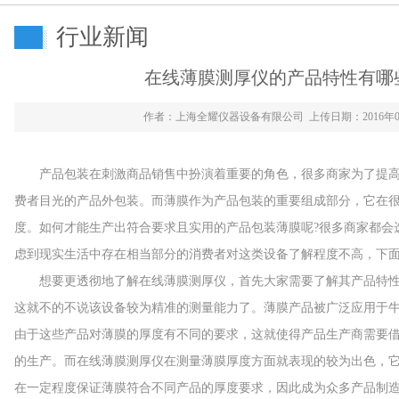
行业新闻
在线薄膜测厚仪的产品特性有哪些
作者：上海全耀仪器设备有限公司 上传日期：2016年0
产品包装在刺激商品销售中扮演着重要的角色，很多商家为了提高
费者目光的产品外包装。而薄膜作为产品包装的重要组成部分，它在
度。如何才能生产出符合要求且实用的产品包装薄膜呢?很多商家都会
虑到现实生活中存在相当部分的消费者对这类设备了解程度不高，下
想要更透彻地了解在线薄膜测厚仪，首先大家需要了解其产品特性
这就不的不说该设备较为精准的测量能力了。薄膜产品被广泛应用于
由于这些产品对薄膜的厚度有不同的要求，这就使得产品生产商需要
的生产。而在线薄膜测厚仪在测量薄膜厚度方面就表现的较为出色，
在一定程度保证薄膜符合不同产品的厚度要求，因此成为众多产品制