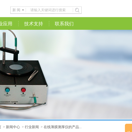
新 闻
业应用
技术支持
联系我们
页
>
新闻中心
>
行业新闻
>
在线薄膜测厚仪的产品...