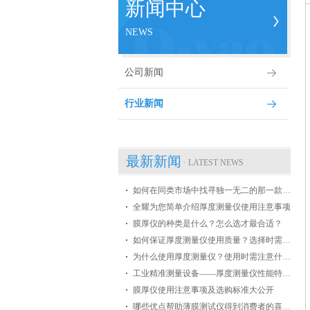
新闻中心
NEWS
公司新闻
行业新闻
最新新闻
· LATEST NEWS
如何在同类市场中找寻独一无二的那一款膜厚仪
全耀为您简单介绍厚度测量仪使用注意事项
膜厚仪的种类是什么？怎么选才最合适？
如何保证厚度测量仪使用质量？选择时需掌握哪些条件？
为什么使用厚度测量仪？使用时需注意什么？
工业精准测量设备——厚度测量仪性能特点介绍
膜厚仪使用注意事项及选购标准大公开
哪些优点帮助薄膜测试仪得到消费者的喜爱？