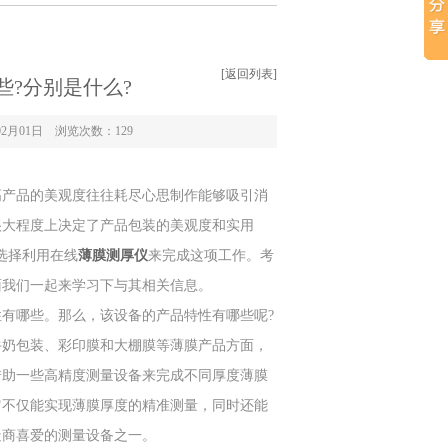
[返回列表]
?分别是什么?
2月01日 浏览次数：
129
产品的美观度往往耗尽心思制作能够吸引消
很大程度上决定了产品包装的美观度和实用
选择利用在线
薄膜测厚仪
来完成这项工作。考
面我们一起来学习下与其相关信息。
有哪些。那么，该设备的产品特性有哪些呢?
牛奶包装、彩印膜和大棚膜等薄膜产品方面，
借助一些高精度测量设备来完成不同厚度薄膜
它不仅能实现薄膜厚度的精准测量，同时还能
造商喜爱的测量设备之一。