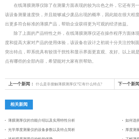
在线薄膜测厚仪除了在测量方面表现的较为出色之外，它还有另一
该设备测量速度快，并且能够减少废品出现的概率，因此能在很大程
出更多符合标准的薄膜产品，帮助企业获得更为可观的经济效益。
除了上面的产品特性之外，在线薄膜测厚仪还在操作程序方面体现
度和提高大家对产品的使用体验，该设备在设计之初就十分关注控制
突出特点，即系统具有较强干扰性和显示界面更直观、友好。以上就
点有哪些的全部内容，希望能对大家有所帮助。
上一个新闻：
下一个新
什么是非接触薄膜测厚仪?它有什么特点?
相关新闻
薄膜测厚仪的功能介绍以及实用特性分析
如何选
光学厚度测量仪的设备参数以及特点简析
厚度测