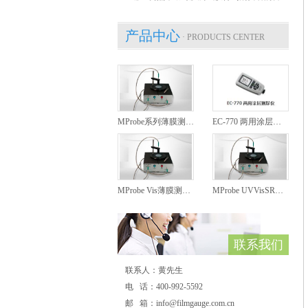
产品中心
· PRODUCTS CENTER
MProbe系列薄膜测厚仪
EC-770 两用涂层测厚仪
MProbe Vis薄膜测厚仪
MProbe UVVisSR薄膜测厚仪
联系我们
联系人：黄先生
电 话：400-992-5592
邮 箱：info@filmgauge.com.cn