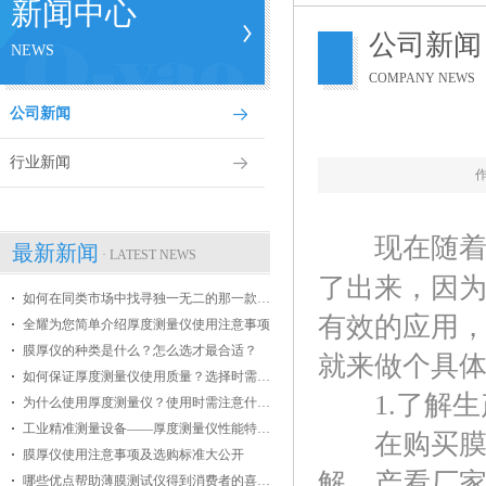
新闻中心
公司新闻
NEWS
COMPANY NEWS
公司新闻
行业新闻
现在随着科
最新新闻
· LATEST NEWS
了出来，因
如何在同类市场中找寻独一无二的那一款膜厚仪
有效的应用
全耀为您简单介绍厚度测量仪使用注意事项
膜厚仪的种类是什么？怎么选才最合适？
就来做个具
如何保证厚度测量仪使用质量？选择时需掌握哪些条件？
1.了解生
为什么使用厚度测量仪？使用时需注意什么？
工业精准测量设备——厚度测量仪性能特点介绍
在购买膜厚
膜厚仪使用注意事项及选购标准大公开
解，产看厂
哪些优点帮助薄膜测试仪得到消费者的喜爱？