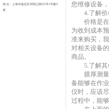
您维修设备
地 址：上海市嘉定区浏翔公路955号1号楼A
座
4.了解价
价格是在购
为收到成本
准来购买，
对相关设备
商品。
5.了解其
膜厚测量仪
备能够在作
仪时，应该
过程中，能