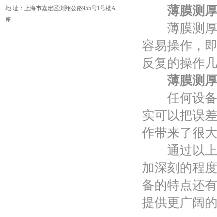
薄膜测厚
地 址：上海市嘉定区浏翔公路955号1号楼A
座
薄膜测厚仪
容易操作，
反复的操作
薄膜测厚
任何设备在
实可以把误
作带来了很
通过以上的
加深刻的程
备的特点还
提供更广阔