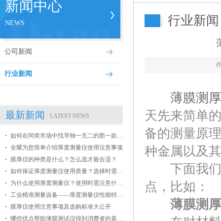
新闻中心
行业新闻
NEWS
公司新闻
行业新闻
薄膜测
天先来简单的
最新新闻
· LATEST NEWS
备的测量原
如何在同类市场中找寻独一无二的那一款膜厚仪
全耀为您简单介绍厚度测量仪使用注意事项
种金属以及
膜厚仪的种类是什么？怎么选才最合适？
下面我们从
如何保证厚度测量仪使用质量？选择时需掌握哪些条件？
为什么使用厚度测量仪？使用时需注意什么？
点，比如：
工业精准测量设备——厚度测量仪性能特点介绍
薄膜测
膜厚仪使用注意事项及选购标准大公开
哪些优点帮助薄膜测试仪得到消费者的喜爱？