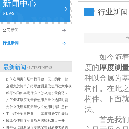
新闻中心
行业新闻
NEWS
公司新闻
行业新闻
如今随着市
度的
厚度测
最新新闻
· LATEST NEWS
种以金属为
如何在同类市场中找寻独一无二的那一款膜厚仪
全耀为您简单介绍厚度测量仪使用注意事项
构件。在此
膜厚仪的种类是什么？怎么选才最合适？
构件。下面
如何保证厚度测量仪使用质量？选择时需掌握哪些条件？
为什么使用厚度测量仪？使用时需注意什么？
法。
工业精准测量设备——厚度测量仪性能特点介绍
首先我们打
膜厚仪使用注意事项及选购标准大公开
哪些优点帮助薄膜测试仪得到消费者的喜爱？