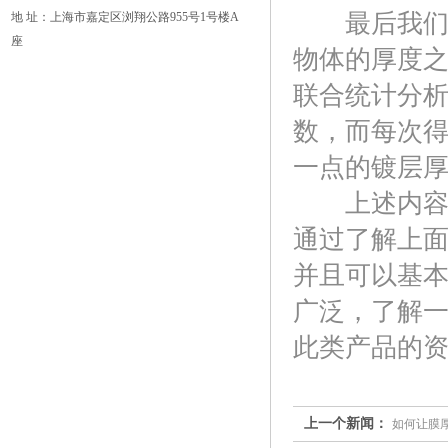
最后我们在
地 址：上海市嘉定区浏翔公路955号1号楼A
座
物体的厚度之
联合统计分
数，而每次
一点的镀层
上述内容简
通过了解上
并且可以基
广泛，了解
此类产品的
上一个新闻：
如何让膜