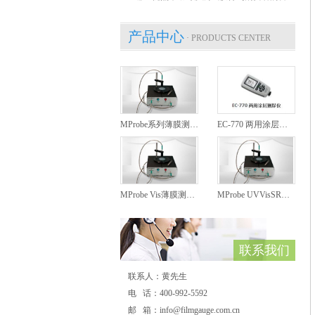
产品中心
· PRODUCTS CENTER
MProbe系列薄膜测厚仪
EC-770 两用涂层测厚仪
MProbe Vis薄膜测厚仪
MProbe UVVisSR薄膜测厚仪
联系我们
联系人：黄先生
电 话：400-992-5592
邮 箱：info@filmgauge.com.cn