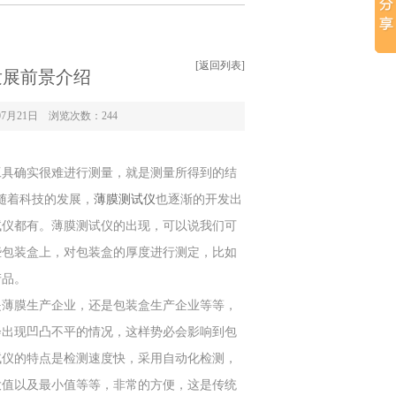
[返回列表]
发展前景介绍
7月21日 浏览次数：
244
具确实很难进行测量，就是测量所得到的结
随着科技的发展，
薄膜测试仪
也逐渐的开发出
试仪都有。薄膜测试仪的出现，可以说我们可
些包装盒上，对包装盒的厚度进行测定，比如
产品。
薄膜生产企业，还是包装盒生产企业等等，
会出现凹凸不平的情况，这样势必会影响到包
试仪的特点是检测速度快，采用自动化检测，
大值以及最小值等等，非常的方便，这是传统