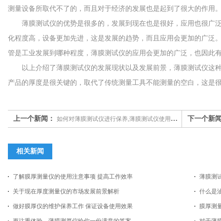
测量设备所取代不了的，而且对于经济的发展也是起到了很大的作用
薄膜测试仪的优势是很多的，发展到现在也是很好，应用也很广泛
化程度高，设备更加先进，这是发展的趋势，而且应用会更加的广泛
管是工业发展到哪种程度，薄膜测试仪的应用会更加的广泛，也因此
以上介绍了薄膜测试仪的发展现状以及发展前景，薄膜测试仪这种
产品的厚度是很关键的，取代了传统测量工具不能测量的空白，这是
上一个新闻：
下一个新
如何对薄膜测试仪进行保养,薄膜测试仪使用时要注意哪些问题
相关新闻
了解膜厚测量仪的使用注意事项 提高工作效率
薄膜测
关于现在厚度测量仪的市场发展前景解析
什么是
做好膜厚仪的维护保养工作 保证设备使用效果
膜厚测