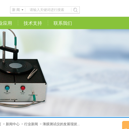
新 闻
业应用
技术支持
联系我们
页
>
新闻中心
>
行业新闻
>
薄膜测试仪的发展现状...