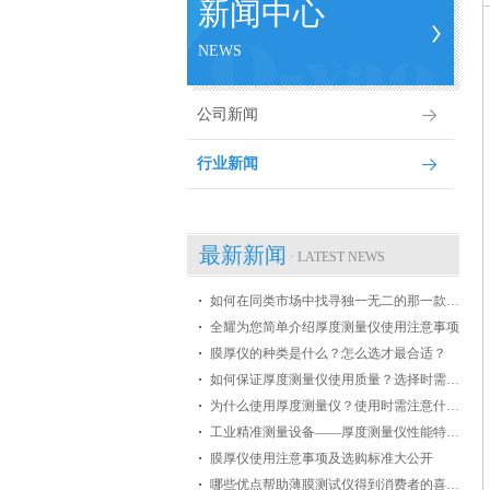
新闻中心
NEWS
公司新闻
行业新闻
最新新闻
· LATEST NEWS
如何在同类市场中找寻独一无二的那一款膜厚仪
全耀为您简单介绍厚度测量仪使用注意事项
膜厚仪的种类是什么？怎么选才最合适？
如何保证厚度测量仪使用质量？选择时需掌握哪些条件？
为什么使用厚度测量仪？使用时需注意什么？
工业精准测量设备——厚度测量仪性能特点介绍
膜厚仪使用注意事项及选购标准大公开
哪些优点帮助薄膜测试仪得到消费者的喜爱？